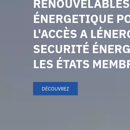
RENOUVELABLES 
ÉNERGETIQUE P
L'ACCÈS A LÉNER
SECURITÉ ÉNER
LES ÉTATS MEMB
DÉCOUVREZ