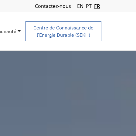
Navigation Menu
Contactez-nous
EN
PT
FR
Centre de Connaissance de
unauté
l’Energie Durable (SEKH)