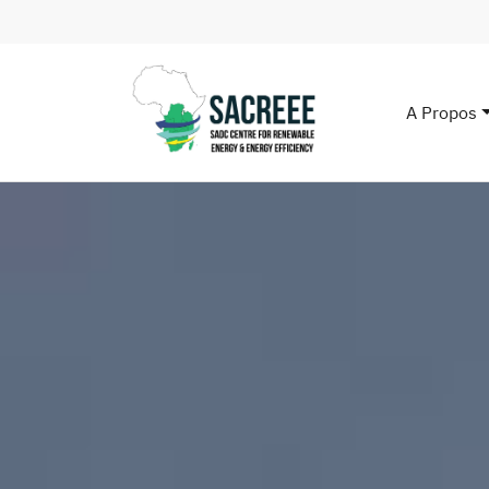
A Propos
Main n
Aller au contenu principal