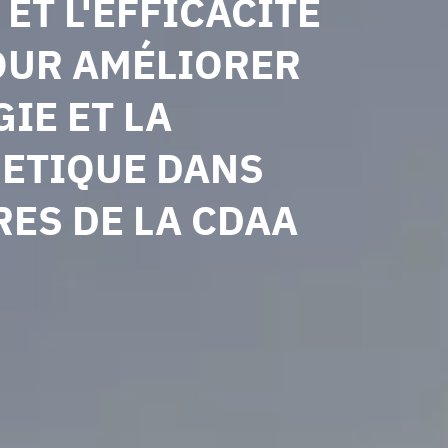
ET L'EFFICACITÉ
OUR AMÉLIORER
GIE ET LA
GETIQUE DANS
RES DE LA CDAA