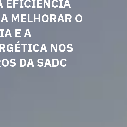
A EFICIÊNCIA
RA MELHORAR O
A E A
RGÉTICA NOS
OS DA SADC