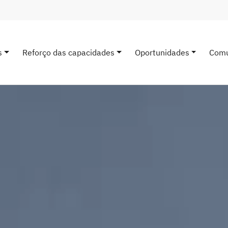
s
Reforço das capacidades
Oportunidades
Comu
avigation