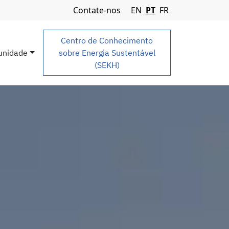
Navigation Menu
Contate-nos
EN
PT
FR
Centro de Conhecimento
nidade
sobre Energia Sustentável
(SEKH)