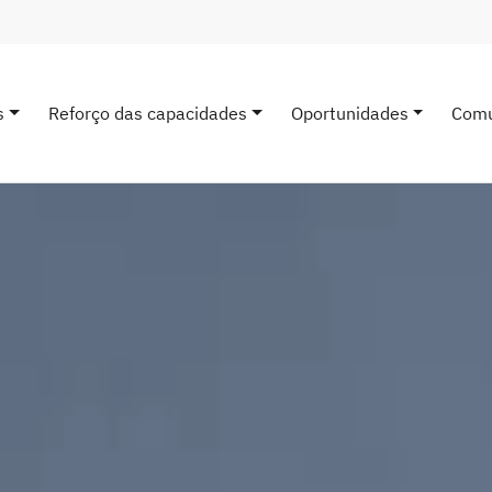
s
Reforço das capacidades
Oportunidades
Comu
avigation