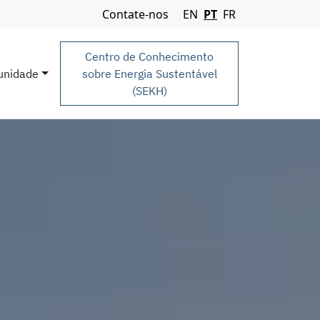
Navigation Menu
Contate-nos
EN
PT
FR
Centro de Conhecimento
nidade
sobre Energia Sustentável
(SEKH)