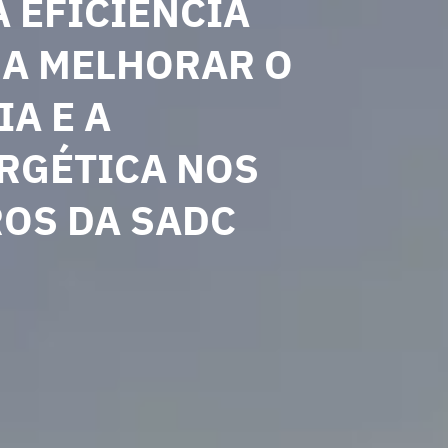
A EFICIÊNCIA
RA MELHORAR O
A E A
RGÉTICA NOS
OS DA SADC