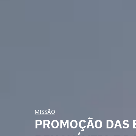
MISSÃO
PROMOÇÃO DAS 